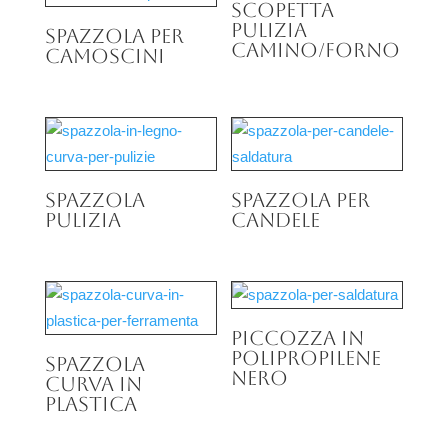
Scopetta
pulizia
Spazzola per
camino/forno
camoscini
Spazzola
Spazzola per
pulizia
candele
Piccozza in
polipropilene
Spazzola
nero
curva in
plastica