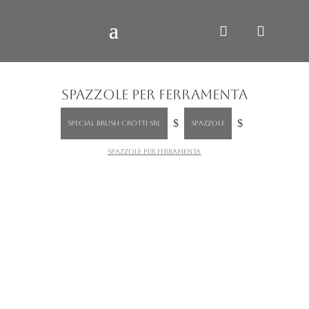
SPAZZOLE PER FERRAMENTA
$
$
SPECIAL BRUSH CROTTI SRL
Spazzole
Spazzole per ferramenta