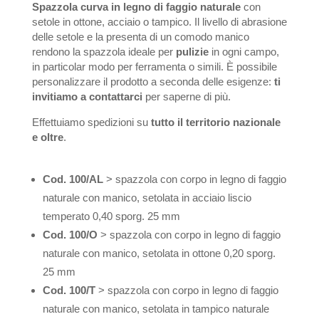
Spazzola curva in legno di faggio naturale
con
setole in ottone, acciaio o tampico. Il livello di abrasione
delle setole e la presenta di un comodo manico
rendono la spazzola ideale per
pulizie
in ogni campo,
in particolar modo per ferramenta o simili. È possibile
personalizzare il prodotto a seconda delle esigenze:
ti
invitiamo a contattarci
per saperne di più.
Effettuiamo spedizioni su
tutto il territorio nazionale
e oltre
.
Cod. 100/AL
> spazzola con corpo in legno di faggio
naturale con manico, setolata in acciaio liscio
temperato 0,40 sporg. 25 mm
Cod. 100/O
> spazzola con corpo in legno di faggio
naturale con manico, setolata in ottone 0,20 sporg.
25 mm
Cod. 100/T
> spazzola con corpo in legno di faggio
naturale con manico, setolata in tampico naturale