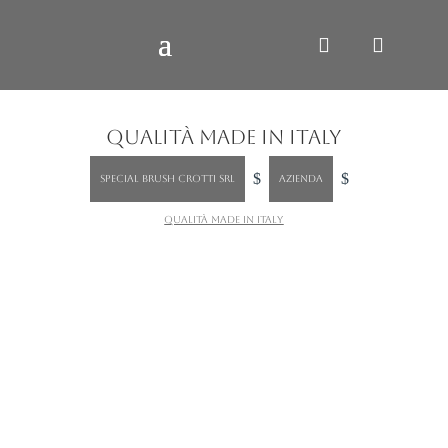
QUALITÀ MADE IN ITALY
$
$
SPECIAL BRUSH CROTTI SRL
Azienda
Qualità Made in Italy