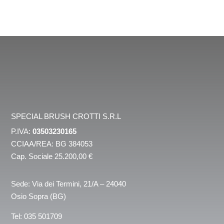
SPECIAL BRUSH CROTTI S.R.L
P.IVA:
03503230165
CCIAA/REA: BG 384053
Cap. Sociale 25.200,00 €
Sede: Via dei Termini, 21/A – 24040
Osio Sopra (BG)
Tel:
035 501709