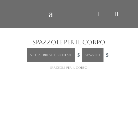
SPAZZOLE PER IL CORPO
$
$
SPECIAL BRUSH CROTTI SRL
Spazzole
Spazzole per il corpo