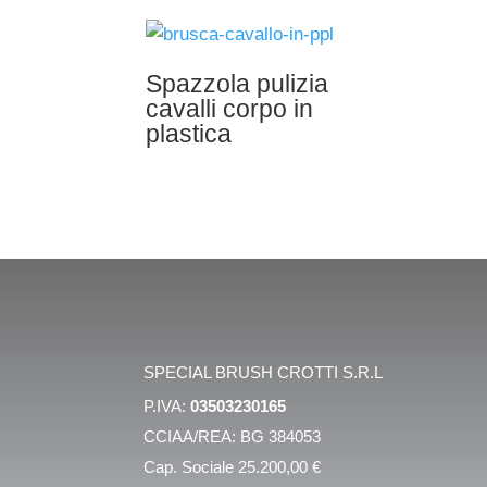
Spazzola pulizia
cavalli corpo in
plastica
SPECIAL BRUSH CROTTI S.R.L
P.IVA:
03503230165
CCIAA/REA: BG 384053
Cap. Sociale 25.200,00 €