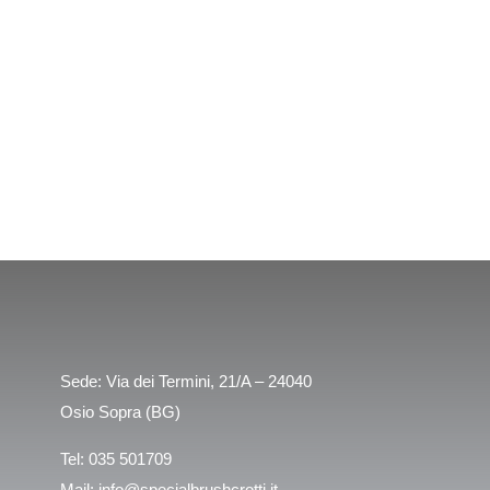
Sede: Via dei Termini, 21/A – 24040
Osio Sopra (BG)
Tel:
035 501709
Mail:
info@specialbrushcrotti.it